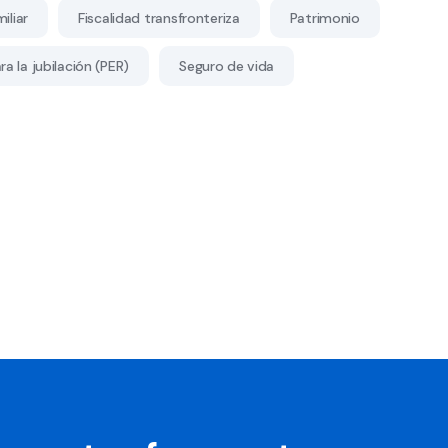
iliar
Fiscalidad transfronteriza
Patrimonio
a la jubilación (PER)
Seguro de vida