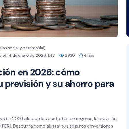
ión social y patrimonial)
 el: 14 de enero de 2026, 1:47
2930
4 min
ación en 2026: cómo
u previsión y su ahorro para
tivo en 2026 afectan los contratos de seguros, la previsión,
n (PER). Descubra cómo ajustar sus seguros e inversiones