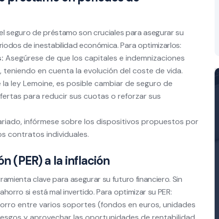
 y el seguro de préstamo son cruciales para asegurar su
riodos de inestabilidad económica. Para optimizarlos:
:
Asegúrese de que los capitales e indemnizaciones
 teniendo en cuenta la evolución del coste de vida.
la ley Lemoine, es posible cambiar de seguro de
rtas para reducir sus cuotas o reforzar sus
ariado, infórmese sobre los dispositivos propuestos por
 contratos individuales.
n (PER) a la inflación
rramienta clave para asegurar su futuro financiero. Sin
ahorro si está mal invertido. Para optimizar su PER:
orro entre varios soportes (fondos en euros, unidades
s riesgos y aprovechar las oportunidades de rentabilidad.