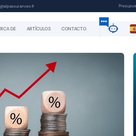
Presupu
@alpassurances.fr
RCA DE
ARTÍCULOS
CONTACTO