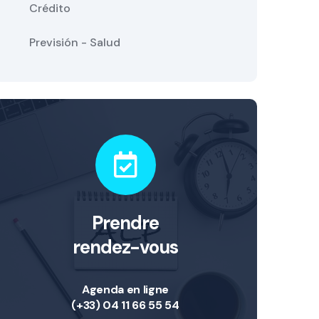
Crédito
Previsión - Salud
Prendre
rendez-vous
Agenda en ligne
(+33) 04 11 66 55 54