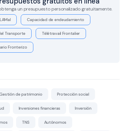
resupuestos gratuitos en línea
 obtenga un presupuesto personalizado gratuitamente.
LAMal
Capacidad de endeudamiento
el Transporte
Télétravail Frontalier
ario Fronterizo
Gestión de patrimonio
Protección social
ud
Inversiones financieras
Inversión
mos
TNS
Autónomos