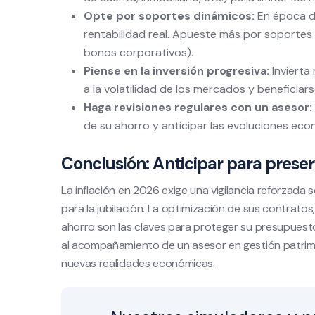
Opte por soportes dinámicos:
En época de
rentabilidad real. Apueste más por soportes i
bonos corporativos).
Piense en la inversión progresiva:
Invierta
a la volatilidad de los mercados y beneficiars
Haga revisiones regulares con un asesor:
de su ahorro y anticipar las evoluciones eco
Conclusión: Anticipar para preser
La inflación en 2026 exige una vigilancia reforzada 
para la jubilación. La optimización de sus contratos,
ahorro son las claves para proteger su presupuesto
al acompañamiento de un asesor en gestión patrimo
nuevas realidades económicas.