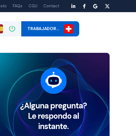
esto
FAQs
CGU
Contact
TRABAJADOR…
¿Alguna pregunta?
Le respondo al
instante.