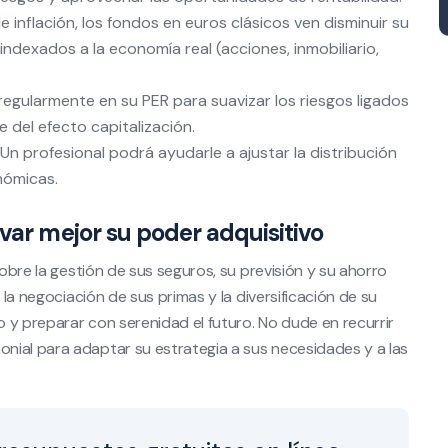
 inflación, los fondos en euros clásicos ven disminuir su
ndexados a la economía real (acciones, inmobiliario,
 regularmente en su PER para suavizar los riesgos ligados
e del efecto capitalización.
Un profesional podrá ayudarle a ajustar la distribución
nómicas.
var mejor su poder adquisitivo
sobre la gestión de sus seguros, su previsión y su ahorro
 la negociación de sus primas y la diversificación de su
 y preparar con serenidad el futuro. No dude en recurrir
nial para adaptar su estrategia a sus necesidades y a las