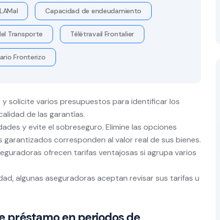
LAMal
Capacidad de endeudamiento
el Transporte
Télétravail Frontalier
ario Fronterizo
y solicite varios presupuestos para identificar los
calidad de las garantías.
ades y evite el sobreseguro. Elimine las opciones
 garantizados corresponden al valor real de sus bienes.
eguradoras ofrecen tarifas ventajosas si agrupa varios
idad, algunas aseguradoras aceptan revisar sus tarifas u
 de préstamo en periodos de