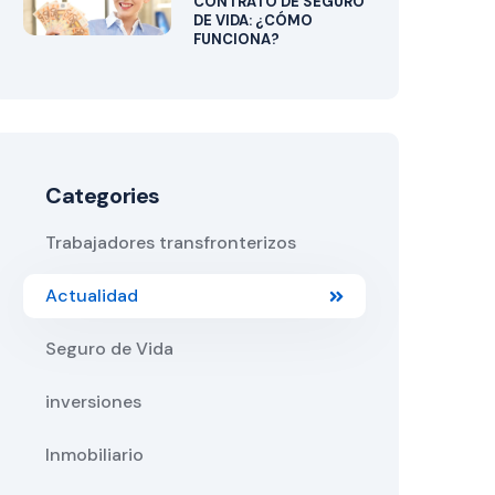
CONTRATO DE SEGURO
DE VIDA: ¿CÓMO
FUNCIONA?
Categories
Trabajadores transfronterizos
Actualidad
Seguro de Vida
inversiones
Inmobiliario