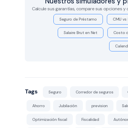
Nuestros simuladores y p
Calcule sus garantías, compare sus opciones y
Seguro de Préstamo
CMU vs 
Salaire Brut en Net
Costo d
Calend
Tags
Seguro
Corredor de seguros
Ahorro
Jubilación
prevision
Sal
Optimización fiscal
Fiscalidad
Autóno