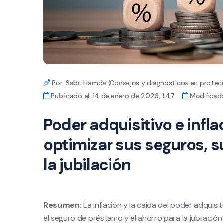
Por: Sabri Hamda (Consejos y diagnósticos en protecc
Publicado el: 14 de enero de 2026, 1:47
Modificado
Poder adquisitivo e infl
optimizar sus seguros, s
la jubilación
Resumen:
La inflación y la caída del poder adquisi
el seguro de préstamo y el ahorro para la jubilació