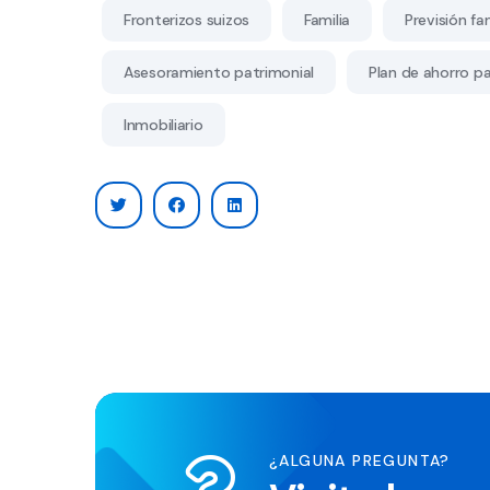
Fronterizos suizos
Familia
Previsión fam
Asesoramiento patrimonial
Plan de ahorro par
Inmobiliario
¿ALGUNA PREGUNTA?