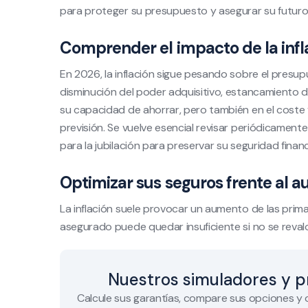
para proteger su presupuesto y asegurar su futuro 
Comprender el impacto de la infl
En 2026, la inflación sigue pesando sobre el presu
disminución del poder adquisitivo, estancamiento de
su capacidad de ahorrar, pero también en el coste 
previsión. Se vuelve esencial revisar periódicament
para la jubilación para preservar su seguridad financ
Optimizar sus seguros frente al 
La inflación suele provocar un aumento de las primas
asegurado puede quedar insuficiente si no se reval
Nuestros simuladores y p
Calcule sus garantías, compare sus opciones y