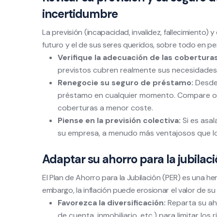
incertidumbre
La previsión (incapacidad, invalidez, fallecimiento)
futuro y el de sus seres queridos, sobre todo en pe
Verifique la adecuación de las coberturas
previstos cubren realmente sus necesidades,
Renegocie su seguro de préstamo:
Desde 
préstamo en cualquier momento. Compare ofe
coberturas a menor coste.
Piense en la previsión colectiva:
Si es asal
su empresa, a menudo más ventajosos que los
Adaptar su ahorro para la jubilació
El Plan de Ahorro para la Jubilación (PER) es una he
embargo, la inflación puede erosionar el valor de su 
Favorezca la diversificación:
Reparta su ah
de cuenta, inmobiliario, etc.) para limitar lo