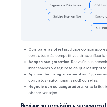
Seguro de Préstamo
CMU vs 
Salaire Brut en Net
Costo d
Calend
Compare las ofertas:
Utilice comparadores 
contratos más competitivos sin sacrificar la 
Adapte sus garantías:
Reevalúe sus necesid
innecesarias y asegúrese de que los importes
Aproveche los agrupamientos:
Algunas as
contratos (auto, hogar, salud) con ellas.
Negocie con su aseguradora:
Ante la fidel
ofrecer ventajas.
Revisar su previsión y su seguro