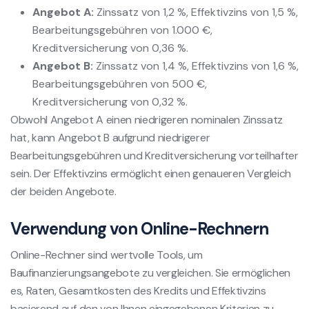
Angebot A:
Zinssatz von 1,2 %, Effektivzins von 1,5 %,
Bearbeitungsgebühren von 1.000 €,
Kreditversicherung von 0,36 %.
Angebot B:
Zinssatz von 1,4 %, Effektivzins von 1,6 %,
Bearbeitungsgebühren von 500 €,
Kreditversicherung von 0,32 %.
Obwohl Angebot A einen niedrigeren nominalen Zinssatz
hat, kann Angebot B aufgrund niedrigerer
Bearbeitungsgebühren und Kreditversicherung vorteilhafter
sein. Der Effektivzins ermöglicht einen genaueren Vergleich
der beiden Angebote.
Verwendung von Online-Rechnern
Online-Rechner sind wertvolle Tools, um
Baufinanzierungsangebote zu vergleichen. Sie ermöglichen
es, Raten, Gesamtkosten des Kredits und Effektivzins
basierend auf den von Ihnen eingegebenen Kriterien zu