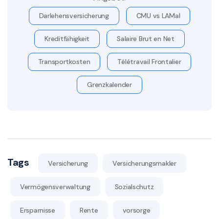
Darlehensversicherung
CMU vs LAMal
Kreditfähigkeit
Salaire Brut en Net
Transportkosten
Télétravail Frontalier
Grenzkalender
Tags
Versicherung
Versicherungsmakler
Vermögensverwaltung
Sozialschutz
Ersparnisse
Rente
vorsorge