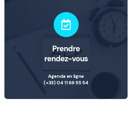
Prendre
rendez-vous
Agenda en ligne
(+33) 04 11 66 55 54