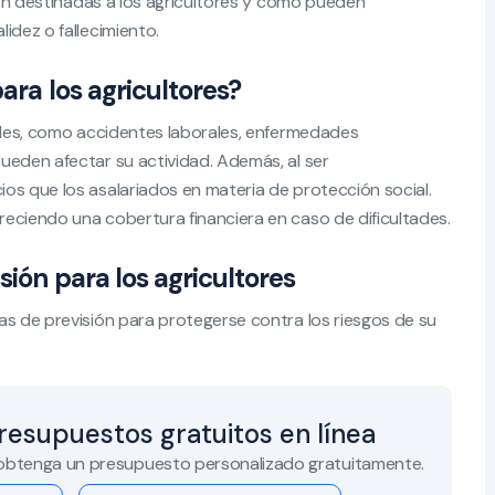
sión destinadas a los agricultores y cómo pueden
idez o fallecimiento.
para los agricultores?
rales, como accidentes laborales, enfermedades
ueden afectar su actividad. Además, al ser
os que los asalariados en materia de protección social.
eciendo una cobertura financiera en caso de dificultades.
sión para los agricultores
as de previsión para protegerse contra los riesgos de su
resupuestos gratuitos en línea
 obtenga un presupuesto personalizado gratuitamente.