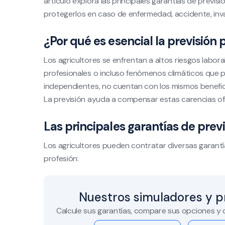
artículo explora las principales garantías de previ
protegerlos en caso de enfermedad, accidente, inval
¿Por qué es esencial la previsión 
Los agricultores se enfrentan a altos riesgos labo
profesionales o incluso fenómenos climáticos que p
independientes, no cuentan con los mismos benefici
La previsión ayuda a compensar estas carencias ofr
Las principales garantías de previ
Los agricultores pueden contratar diversas garantí
profesión:
Nuestros simuladores y p
Calcule sus garantías, compare sus opciones y