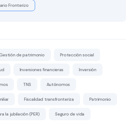
ario Fronterizo
Gestión de patrimonio
Protección social
ud
Inversiones financieras
Inversión
mos
TNS
Autónomos
iliar
Fiscalidad transfronteriza
Patrimonio
a la jubilación (PER)
Seguro de vida