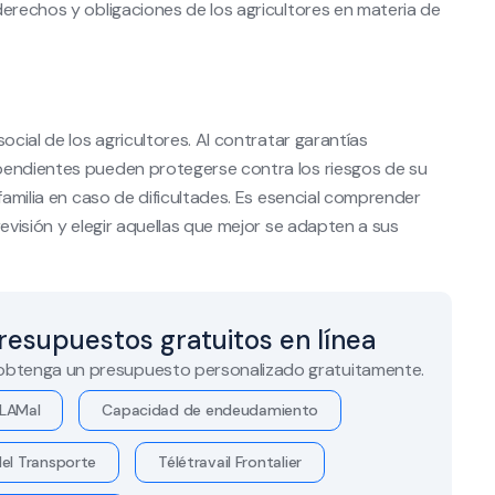
derechos y obligaciones de los agricultores en materia de
ocial de los agricultores. Al contratar garantías
pendientes pueden protegerse contra los riesgos de su
familia en caso de dificultades. Es esencial comprender
evisión y elegir aquellas que mejor se adapten a sus
resupuestos gratuitos en línea
 obtenga un presupuesto personalizado gratuitamente.
LAMal
Capacidad de endeudamiento
el Transporte
Télétravail Frontalier