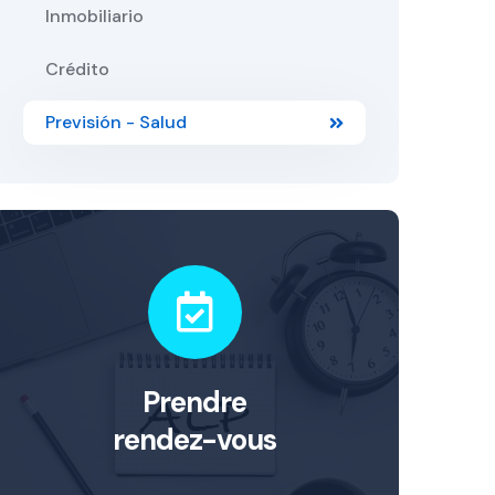
Inmobiliario
Crédito
Previsión - Salud
Prendre
rendez-vous