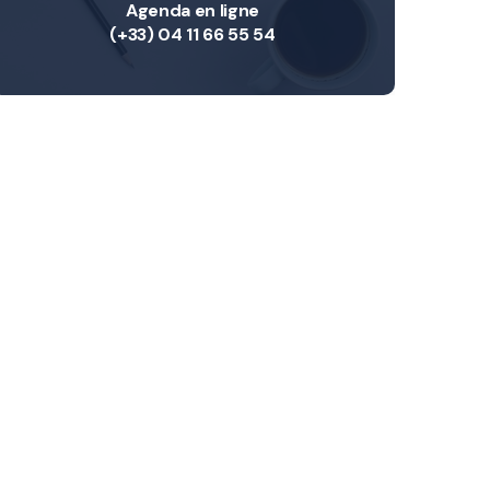
Agenda en ligne
(+33) 04 11 66 55 54