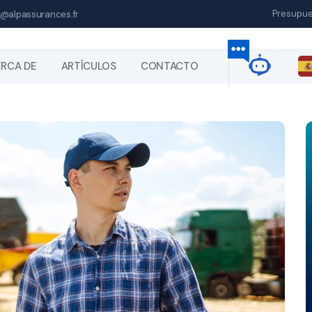
Presupu
@alpassurances.fr
RCA DE
ARTÍCULOS
CONTACTO