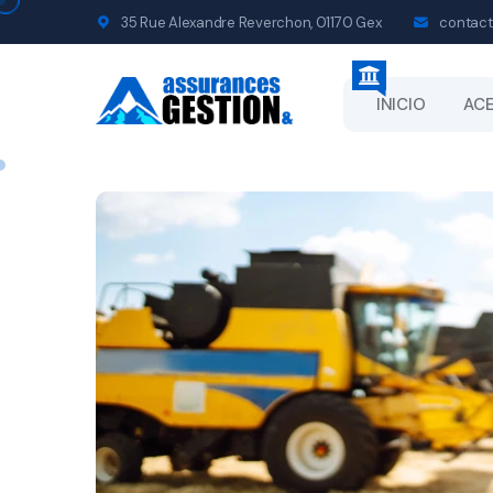
35 Rue Alexandre Reverchon, 01170 Gex
contact
INICIO
ACE