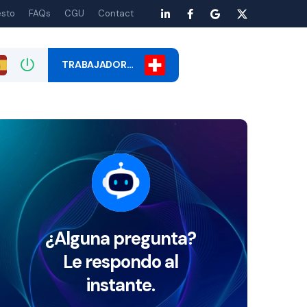
esto
FAQs
CGU
Contact
TRABAJADOR…
¿Alguna pregunta?
Le respondo al
instante.