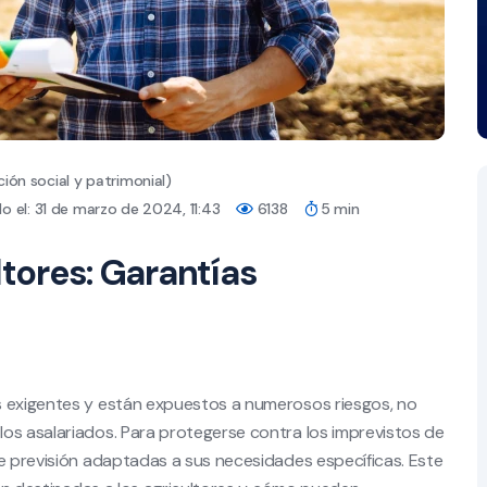
ión social y patrimonial)
o el: 31 de marzo de 2024, 11:43
6138
5 min
ltores: Garantías
s exigentes y están expuestos a numerosos riesgos, no
os asalariados. Para protegerse contra los imprevistos de
de previsión adaptadas a sus necesidades específicas. Este