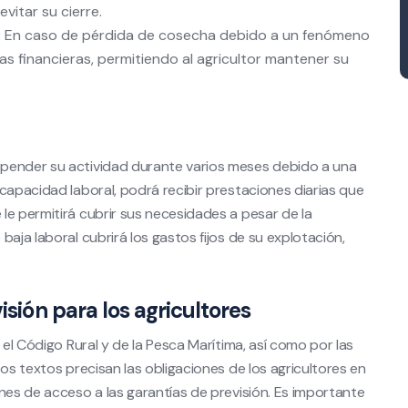
vitar su cierre.
:
En caso de pérdida de cosecha debido a un fenómeno
as financieras, permitiendo al agricultor mantener su
spender su actividad durante varios meses debido a una
capacidad laboral, podrá recibir prestaciones diarias que
le permitirá cubrir sus necesidades a pesar de la
aja laboral cubrirá los gastos fijos de su explotación,
isión para los agricultores
 el Código Rural y de la Pesca Marítima, así como por las
os textos precisan las obligaciones de los agricultores en
nes de acceso a las garantías de previsión. Es importante