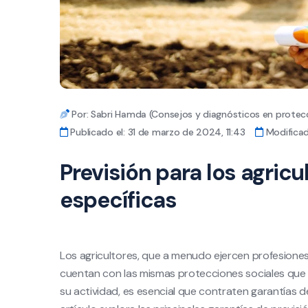
Por: Sabri Hamda (Consejos y diagnósticos en protecc
Publicado el: 31 de marzo de 2024, 11:43
Modificad
Previsión para los agricu
específicas
Los agricultores, que a menudo ejercen profesione
cuentan con las mismas protecciones sociales que l
su actividad, es esencial que contraten garantías 