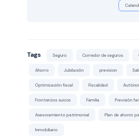
Calend
Tags
Seguro
Corredor de seguros
Ahorro
Jubilación
prevision
Sal
Optimización fiscal
Fiscalidad
Autóno
Fronterizos suizos
Familia
Previsión fam
Asesoramiento patrimonial
Plan de ahorro par
Inmobiliario