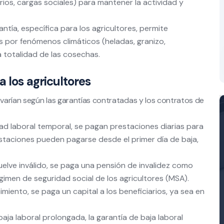
larios, cargas sociales) para mantener la actividad y
ntía, específica para los agricultores, permite
 por fenómenos climáticos (heladas, granizo,
 totalidad de las cosechas.
a los agricultores
 varían según las garantías contratadas y los contratos de
d laboral temporal, se pagan prestaciones diarias para
staciones pueden pagarse desde el primer día de baja,
vuelve inválido, se paga una pensión de invalidez como
gimen de seguridad social de los agricultores (MSA).
imiento, se paga un capital a los beneficiarios, ya sea en
aja laboral prolongada, la garantía de baja laboral